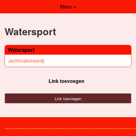
Menu +
Watersport
Watersport
Jachtmakelaardij
Link toevoegen
Link toevoegen
************************************************************************