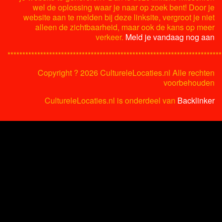
wel de oplossing waar je naar op zoek bent! Door je
website aan te melden bij deze linksite, vergroot je niet
alleen de zichtbaarheid, maar ook de kans op meer
verkeer.
Meld je vandaag nog aan
************************************************************************
Copyright ?
2026 CultureleLocaties.nl Alle rechten
voorbehouden
CultureleLocaties.nl is onderdeel van
Backlinker